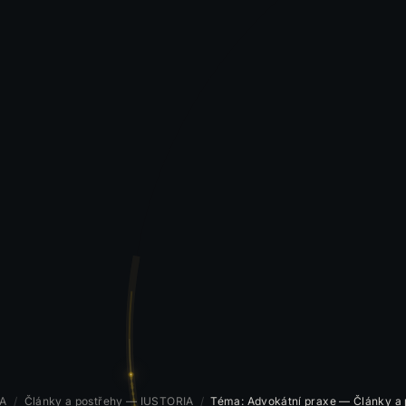
IA
/
Články a postřehy — IUSTORIA
/
Téma: Advokátní praxe — Články a 