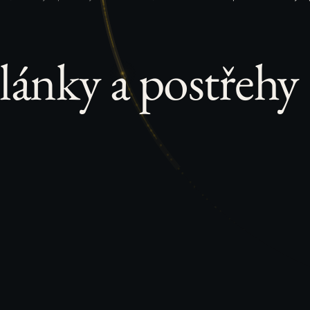
lánky a postřehy