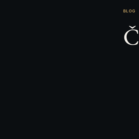
BLOG
Č