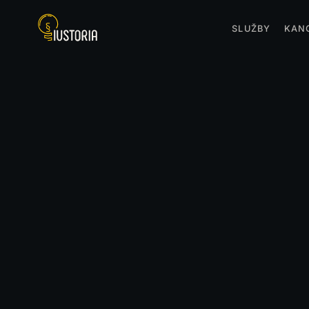
SLUŽBY
KAN