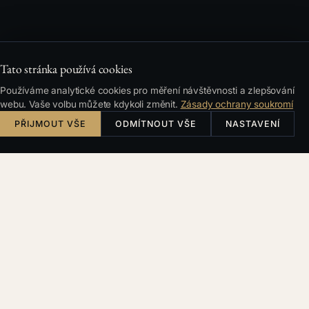
Tato stránka používá cookies
Používáme analytické cookies pro měření návštěvnosti a zlepšování
webu. Vaše volbu můžete kdykoli změnit.
Zásady ochrany soukromí
PŘIJMOUT VŠE
ODMÍTNOUT VŠE
NASTAVENÍ
Česky
English
Deutsch
Français
HLEDÁNÍ