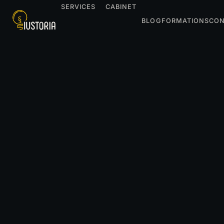
SERVICES
CABINET
BLOG
FORMATIONS
CON