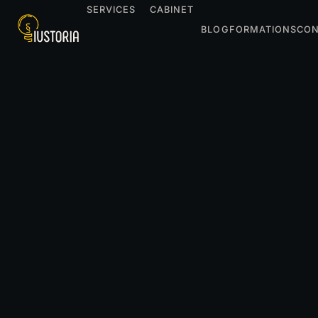
SERVICES
CABINET
BLOG
FORMATIONS
CON