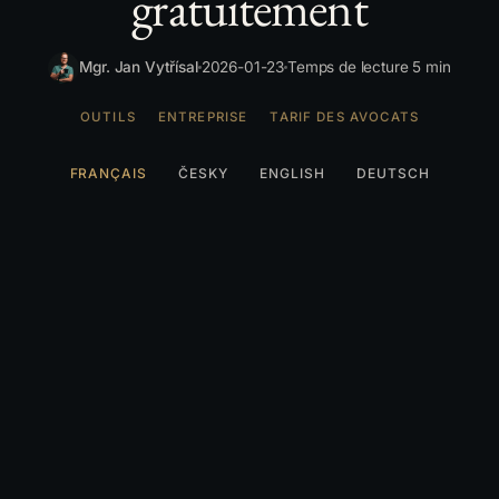
gratuitement
Mgr. Jan Vytřísal
2026-01-23
Temps de lecture 5 min
OUTILS
ENTREPRISE
TARIF DES AVOCATS
FRANÇAIS
ČESKY
ENGLISH
DEUTSCH