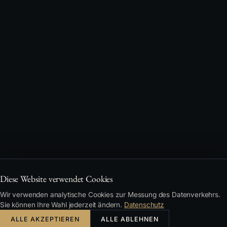
Diese Website verwendet Cookies
Wir verwenden analytische Cookies zur Messung des Datenverkehrs.
Sie können Ihre Wahl jederzeit ändern.
Datenschutz
ALLE AKZEPTIEREN
ALLE ABLEHNEN