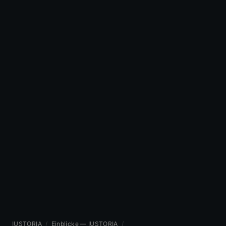
IUSTORIA
/
Einblicke — IUSTORIA
/