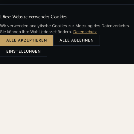
Diese Website verwendet Cookies
Wir verwenden analytische Cookies zur Messung des Datenverkehrs.
Sie können Ihre Wahl jederzeit ändern.
Datenschutz
ALLE AKZEPTIEREN
ALLE ABLEHNEN
EINSTELLUNGEN
Česky
English
Deutsch
Français
SUCHE